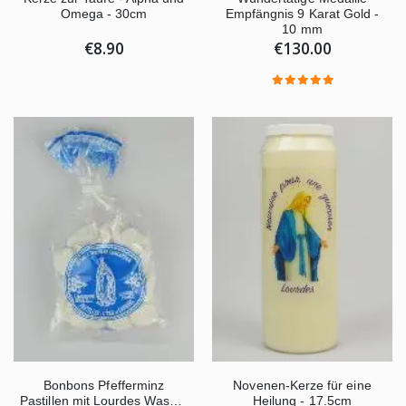
Omega - 30cm
Empfängnis 9 Karat Gold -
10 mm
€8.90
€130.00
Novenen-Kerze für eine
Bonbons Pfefferminz
Heilung - 17.5cm
Pastillen mit Lourdes Wasser