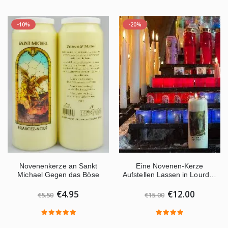
-10%
-20%
Novenenkerze an Sankt
Eine Novenen-Kerze
Michael Gegen das Böse
Aufstellen Lassen in Lourdes
€4.95
€12.00
€5.50
€15.00