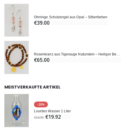
Ohrringe Schutzengel aus Opal – Silberfarben
€39.00
Rosenkranz aus Tigerauge Naturstein – Heiliger Benedikt
€65.00
MEISTVERKAUFTE ARTIKEL
-20%
Lourdes Wasser 1 Liter
€19.92
€24.90