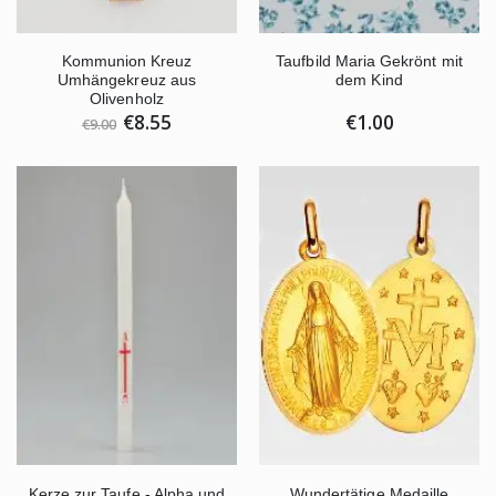
Kommunion Kreuz
Taufbild Maria Gekrönt mit
Umhängekreuz aus
dem Kind
Olivenholz
€8.55
€1.00
€9.00
Kerze zur Taufe - Alpha und
Wundertätige Medaille