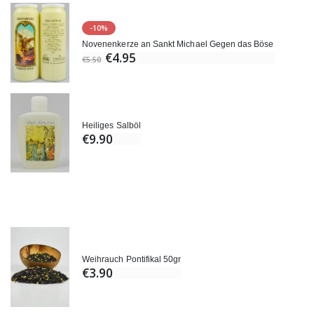
-10%
Novenenkerze an Sankt Michael Gegen das Böse
€4.95
€5.50
Heiliges Salböl
€9.90
Weihrauch Pontifikal 50gr
€3.90