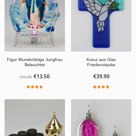
Figur Wundertätige Jungfrau
Kreuz aus Glas
Beleuchtet
Friedenstaube
€13.50
€39.90
€15.00