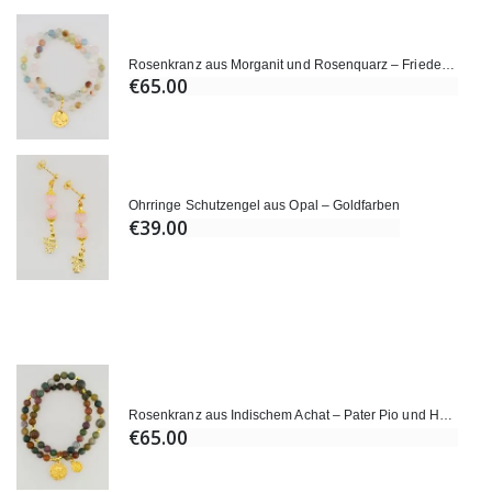
Rosenkranz aus Morganit und Rosenquarz – Friedenstaube
€65.00
Ohrringe Schutzengel aus Opal – Goldfarben
€39.00
Rosenkranz aus Indischem Achat – Pater Pio und Heiliger Benedikt
€65.00