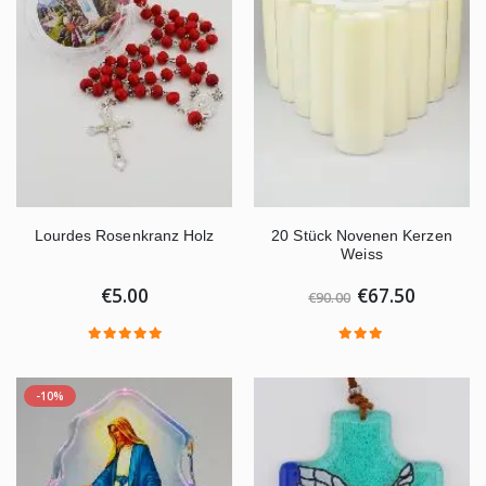
Lourdes Rosenkranz Holz
20 Stück Novenen Kerzen
Weiss
€5.00
€67.50
€90.00
-10%