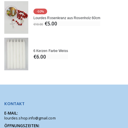
-50%
Lourdes Rosenkranz aus Rosenholz 60cm
€5.00
€10.00
6 Kerzen Farbe Weiss
€6.00
KONTAKT
E-MAIL:
lourdes.shop.info@gmail.com
ÖFFNUNGSZEITEN: