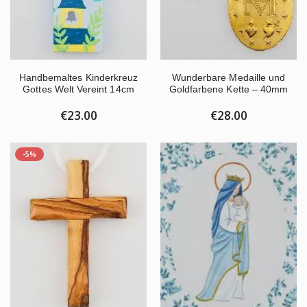
Handbemaltes Kinderkreuz
Wunderbare Medaille und
Gottes Welt Vereint 14cm
Goldfarbene Kette – 40mm
€23.00
€28.00
-5%