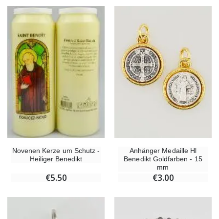
Anhänger Medaille Hl
Novenen Kerze um Schutz -
Benedikt Goldfarben - 15
Heiliger Benedikt
mm
€3.00
€5.50