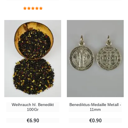
Weihrauch hl. Benedikt
Benediktus-Medaille Metall -
100Gr
11mm
€6.90
€0.90