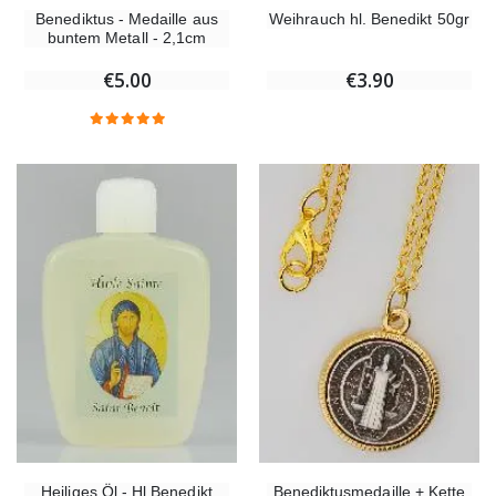
Benediktus - Medaille aus
Weihrauch hl. Benedikt 50gr
buntem Metall - 2,1cm
€5.00
€3.90
Heiliges Öl - Hl Benedikt
Benediktusmedaille + Kette