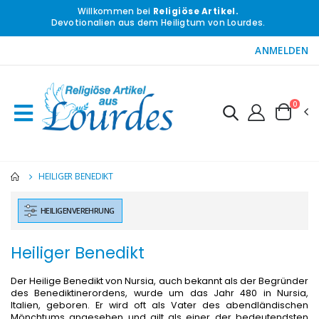
Willkommen bei
Religiöse Artikel.
Devotionalien aus dem Heiligtum von Lourdes.
ANMELDEN
0
HEILIGER BENEDIKT
HEILIGENVEREHRUNG
Heiliger Benedikt
Der Heilige Benedikt von Nursia, auch bekannt als der Begründer
des Benediktinerordens, wurde um das Jahr 480 in Nursia,
Italien, geboren. Er wird oft als Vater des abendländischen
Mönchtums angesehen und gilt als einer der bedeutendsten