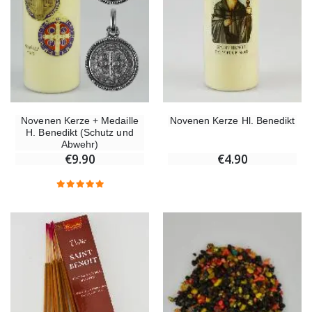
Willow Tree Engel Schutzengel (Guardian Angel) 14 cm
6 Kerzen Farbe Weiss
€59.90
€6.00
Novenen Kerze + Medaille
Novenen Kerze Hl. Benedikt
H. Benedikt (Schutz und
Abwehr)
€9.90
€4.90