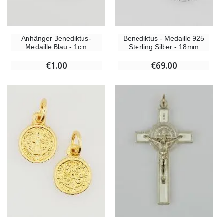
Anhänger Benediktus-
Benediktus - Medaille 925
Medaille Blau - 1cm
Sterling Silber - 18mm
€1.00
€69.00