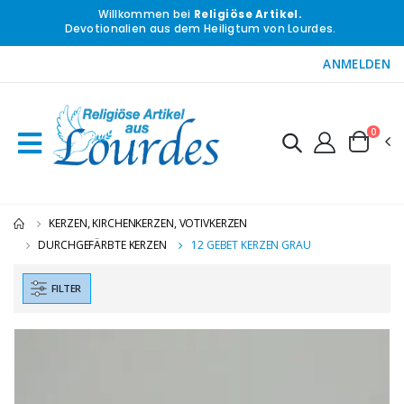
Willkommen bei
Religiöse Artikel.
Devotionalien aus dem Heiligtum von Lourdes.
ANMELDEN
0
KERZEN, KIRCHENKERZEN, VOTIVKERZEN
DURCHGEFÄRBTE KERZEN
12 GEBET KERZEN GRAU
FILTER