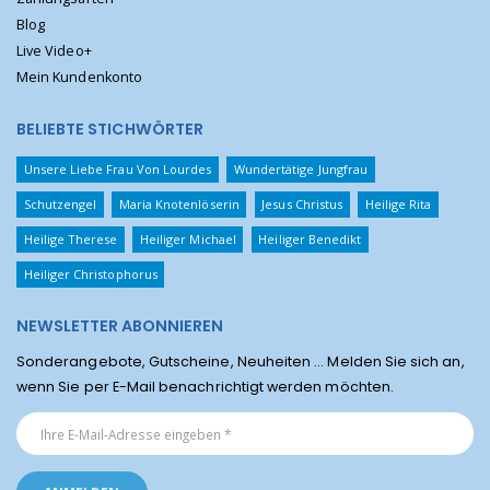
Blog
Live Video+
Mein Kundenkonto
BELIEBTE STICHWÖRTER
Unsere Liebe Frau Von Lourdes
Wundertätige Jungfrau
Schutzengel
Maria Knotenlöserin
Jesus Christus
Heilige Rita
Heilige Therese
Heiliger Michael
Heiliger Benedikt
Heiliger Christophorus
NEWSLETTER ABONNIEREN
Sonderangebote, Gutscheine, Neuheiten ... Melden Sie sich an,
wenn Sie per E-Mail benachrichtigt werden möchten.