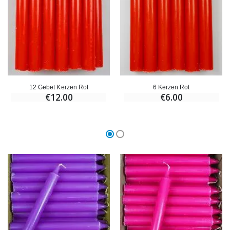
€59.90
€6.00
12 Gebet Kerzen Rot
6 Kerzen Rot
€12.00
€6.00