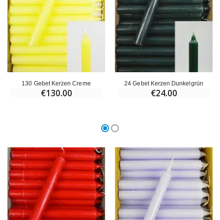
€59.90
€6.00
130 Gebet Kerzen Creme
24 Gebet Kerzen Dunkelgrün
€130.00
€24.00