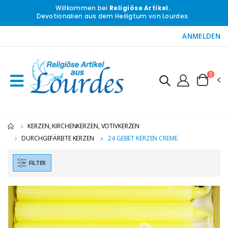
Willkommen bei
Religiöse Artikel.
Devotionalien aus dem Heiligtum von Lourdes.
ANMELDEN
0
KERZEN, KIRCHENKERZEN, VOTIVKERZEN
DURCHGEFÄRBTE KERZEN
24 GEBET KERZEN CREME
FILTER