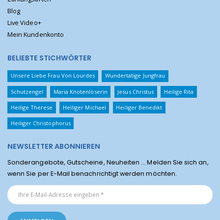
Blog
Live Video+
Mein Kundenkonto
BELIEBTE STICHWÖRTER
Unsere Liebe Frau Von Lourdes
Wundertätige Jungfrau
Schutzengel
Maria Knotenlöserin
Jesus Christus
Heilige Rita
Heilige Therese
Heiliger Michael
Heiliger Benedikt
Heiliger Christophorus
NEWSLETTER ABONNIEREN
Sonderangebote, Gutscheine, Neuheiten ... Melden Sie sich an,
wenn Sie per E-Mail benachrichtigt werden möchten.