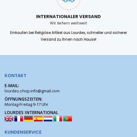
INTERNATIONALER VERSAND
Wir liefern weltweit
Einkaufen bei Religiöse Artikel aus Lourdes, schneller und sicherer
Versand zu Ihnen nach Hause!
KONTAKT
E-MAIL:
lourdes.shop.info@gmail.com
ÖFFNUNGSZEITEN:
Montag-Freitag 9-17 Uhr
LOURDES INTERNATIONAL
KUNDENSERVICE