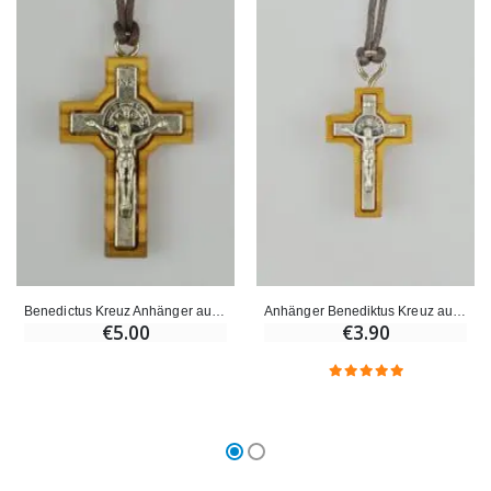
Benedictus Kreuz Anhänger aus Olivenholz - 3.5 cm
Anhänger Benediktus Kreuz aus Olivenholz - 2cm
€5.00
€3.90