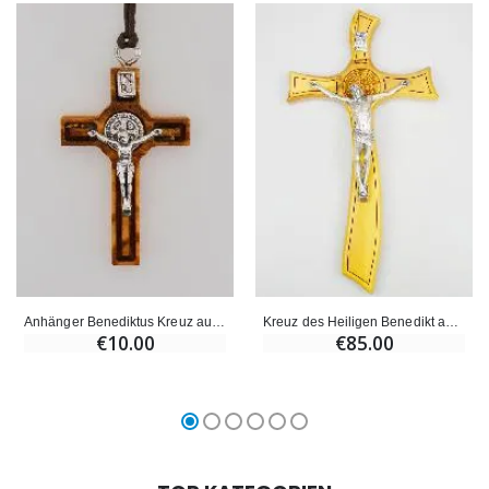
Anhänger Benediktus Kreuz aus Olivenholz- 4.5cm
Kreuz des Heiligen Benedikt aus Olivenholz - 27cm
€10.00
€85.00