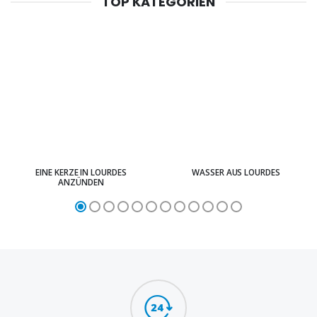
TOP KATEGORIEN
EINE KERZE IN LOURDES
WASSER AUS LOURDES
ANZÜNDEN