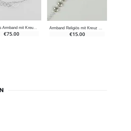
6 Kerzen Farbe Weiss
€6.00
Religiöses Armband mit Kreuz – 925er Silber
Armband Religiös mit Kreuz Schwarz
€75.00
€15.00
EN