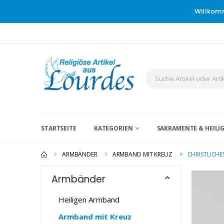
Willkom
STARTSEITE
KATEGORIEN
SAKRAMENTE & HEIL
ARMBÄNDER
ARMBAND MIT KREUZ
CHRISTLICH
Armbänder
Heiligen Armband
Armband mit Kreuz