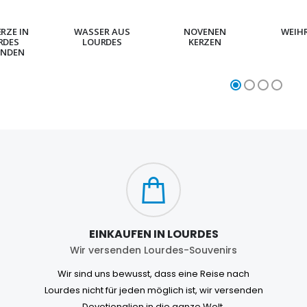
ERZE IN
WASSER AUS
NOVENEN
WEIH
RDES
LOURDES
KERZEN
NDEN
EINKAUFEN IN LOURDES
Wir versenden Lourdes-Souvenirs
Wir sind uns bewusst, dass eine Reise nach
Lourdes nicht für jeden möglich ist, wir versenden
Devotionalien in die ganze Welt.