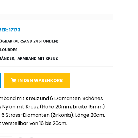
R: 17173
ÜGBAR (VERSAND 24 STUNDEN)
 LOURDES
BÄNDER,
ARMBAND MIT KREUZ
IN DEN WARENKORB
rmband mit Kreuz und 6 Diamanten. Schönes
 Nylon mit Kreuz (Höhe 20mm, breite 15mm)
t 6 Strass-Diamanten (Zirkonia). Länge 20cm.
t verstellbar von 16 bis 20cm.