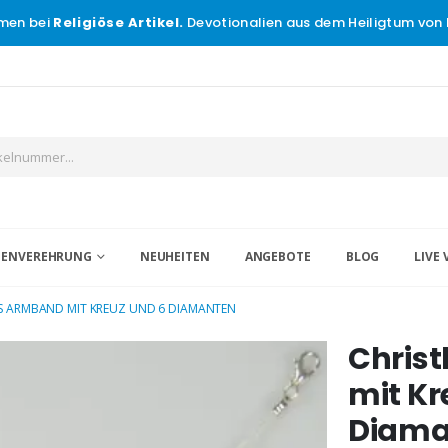
men bei
Religiöse Artikel.
Devotionalien aus dem Heiligtum von 
IGENVEREHRUNG
NEUHEITEN
ANGEBOTE
BLOG
LIVE 
ES ARMBAND MIT KREUZ UND 6 DIAMANTEN
Chris
mit Kr
Diama