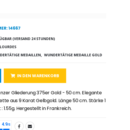
ER: 14667
ÜGBAR (VERSAND 24 STUNDEN)
 LOURDES
ERTÄTIGE MEDAILLEN,
WUNDERTÄTIGE MEDAILLE GOLD
IN DEN WARENKORB
nzer Gliederung 375er Gold - 50 cm. Elegante
ette aus 9 Karat Gelbgold. Länge 50 cm. Stärke 1
 1.55g. Hergestellt in Frankreich.