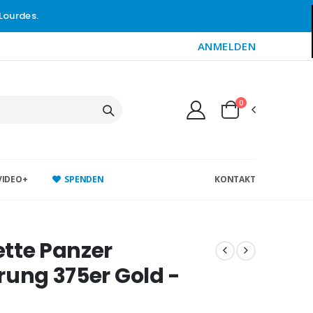
Lourdes.
ANMELDEN
0
VIDEO+
SPENDEN
KONTAKT
tte Panzer
rung 375er Gold -