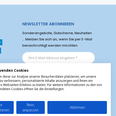
NEWSLETTER ABONNIEREN
Sonderangebote, Gutscheine, Neuheiten
... Melden Sie sich an, wenn Sie per E-Mail
l
benachrichtigt werden möchten.
wenden Cookies
n diese zur Analyse unserer Besucherdaten platzieren, um unsere
zu verbessern, personalisierte Inhalte anzuzeigen und Ihnen ein
es Webseiten-Erlebnis zu bieten. Für weitere Informationen zu den von
ndeten Cookies öffnen Sie die Einstellungen.
le
Nein,
Ablehnen
tieren
anpassen