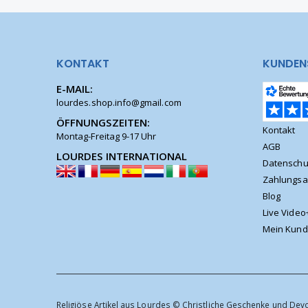
KONTAKT
KUNDEN
E-MAIL:
lourdes.shop.info@gmail.com
ÖFFNUNGSZEITEN:
Kontakt
Montag-Freitag 9-17 Uhr
AGB
LOURDES INTERNATIONAL
Datenschu
Zahlungsa
Blog
Live Video
Mein Kund
Religiöse Artikel aus Lourdes © Christliche Geschenke und Dev