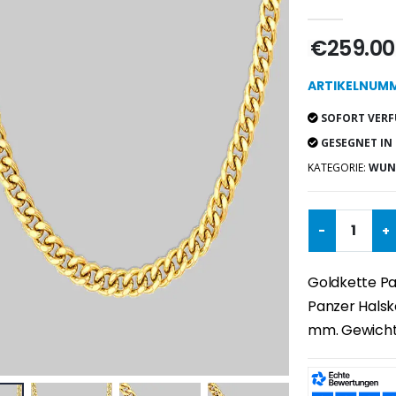
€259.00
ARTIKELNUMM
SOFORT VERF
GESEGNET IN
KATEGORIE:
WUND
-
+
Goldkette Pa
Panzer Halsk
mm. Gewicht :