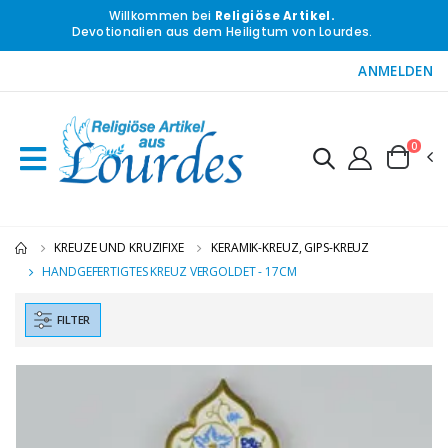
Willkommen bei
Religiöse Artikel.
Devotionalien aus dem Heiligtum von Lourdes.
ANMELDEN
0
KREUZE UND KRUZIFIXE
KERAMIK-KREUZ, GIPS-KREUZ
HANDGEFERTIGTES KREUZ VERGOLDET - 17CM
FILTER