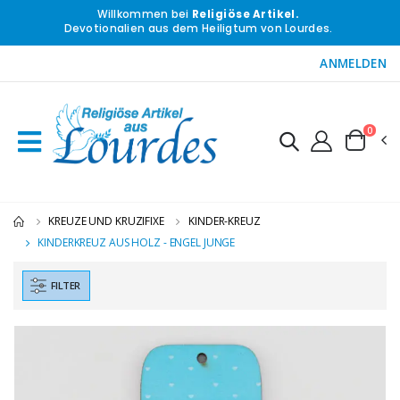
Willkommen bei
Religiöse Artikel.
Devotionalien aus dem Heiligtum von Lourdes.
ANMELDEN
0
KREUZE UND KRUZIFIXE
KINDER-KREUZ
KINDERKREUZ AUS HOLZ - ENGEL JUNGE
FILTER