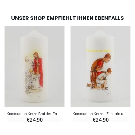
€59.90
€6.00
UNSER SHOP EMPFIEHLT IHNEN EBENFALLS
Kommunion Kerze Brot der Engel - Blonder Junge
Kommunion Kerze - Zenturio und Junge Braune Haare
€24.90
€24.90