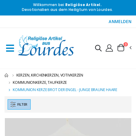
Willkommen bei
Religiöse Artikel.
Devotionalien aus dem Heiligtum von Lourdes.
ANMELDEN
0
KERZEN, KIRCHENKERZEN, VOTIVKERZEN
KOMMUNIONKERZE, TAUFKERZE
KOMMUNION KERZE BROT DER ENGEL - JUNGE BRAUNE HAARE
FILTER