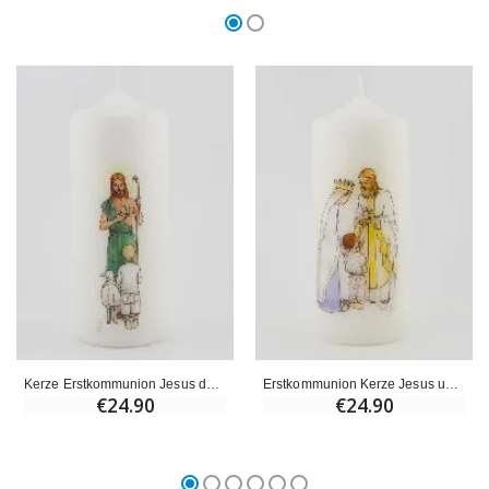
Kerze Erstkommunion Jesus der Gute Hirte & Junge mit braunem Haar
Erstkommunion Kerze Jesus und Maria - Junge mit braunem Haar
€24.90
€24.90