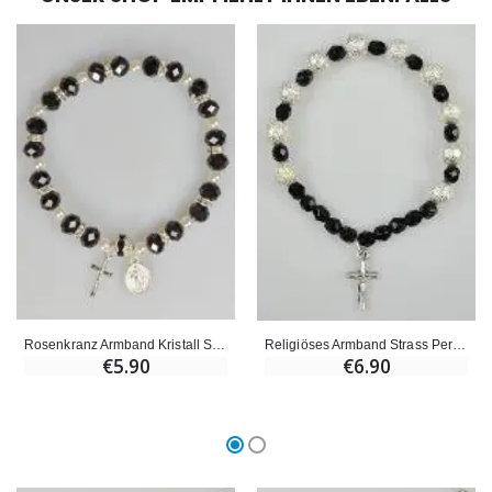
Rosenkranz Armband Kristall Schwarz + Wundertätige Medaille + Kreuz
Religiöses Armband Strass Perlen & Kristall Schwarz
€5.90
€6.90