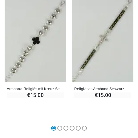
Armband Religiös mit Kreuz Schwarz
Religiöses Armband Schwarz mit Kreuz und 6 Diamanten
€15.00
€15.00