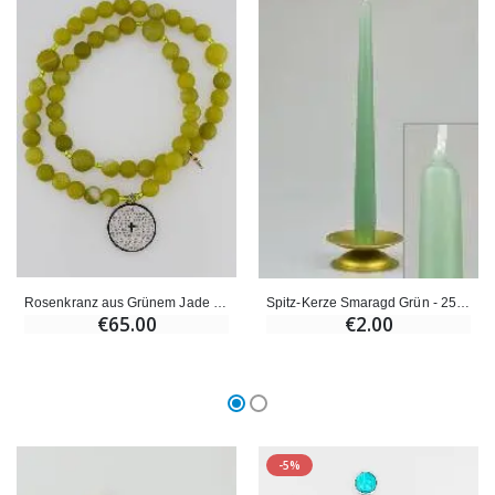
Rosenkranz aus Grünem Jade Edelstein - Vaterunser
Spitz-Kerze Smaragd Grün - 25cm
€65.00
€2.00
-5%