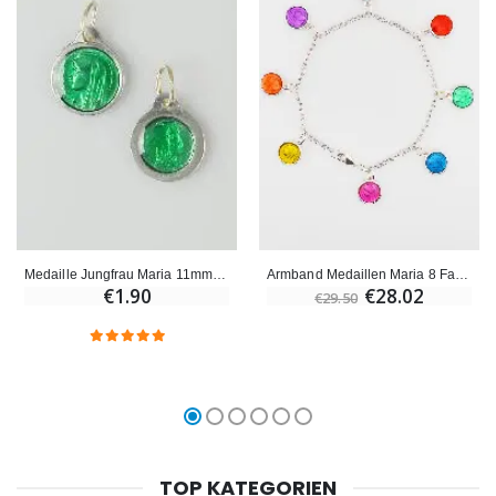
Medaille Jungfrau Maria 11mm - Farbe grün
Armband Medaillen Maria 8 Farben 10mm
€1.90
€28.02
€29.50
TOP KATEGORIEN