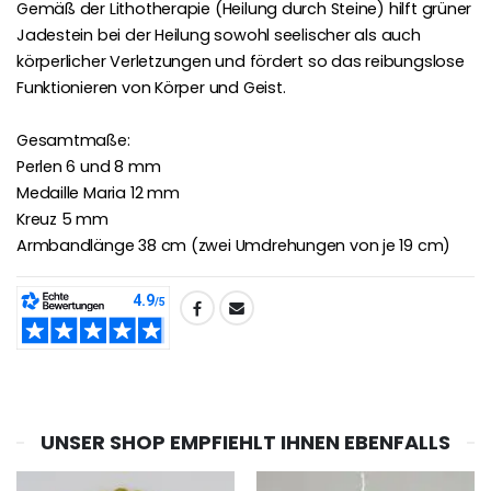
Gemäß der Lithotherapie (Heilung durch Steine) hilft grüner
Jadestein bei der Heilung sowohl seelischer als auch
körperlicher Verletzungen und fördert so das reibungslose
Funktionieren von Körper und Geist.
Gesamtmaße:
Perlen 6 und 8 mm
Medaille Maria 12 mm
Kreuz 5 mm
Armbandlänge 38 cm (zwei Umdrehungen von je 19 cm)
TEILEN:
UNSER SHOP EMPFIEHLT IHNEN EBENFALLS