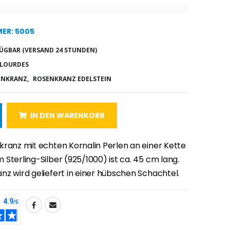
ER: 5005
ÜGBAR (VERSAND 24 STUNDEN)
 LOURDES
ENKRANZ,
ROSENKRANZ EDELSTEIN
IN DEN WARENKORB
kranz mit echten Kornalin Perlen an einer Kette
Sterling-Silber (925/1000) ist ca. 45 cm lang.
nz wird geliefert in einer hübschen Schachtel.