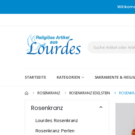
Willkom
STARTSEITE
KATEGORIEN
SAKRAMENTE & HEIL
ROSENKRANZ
ROSENKRANZ EDELSTEIN
ROSENKR
Rosenkranz
Lourdes Rosenkranz
Rosenkranz Perlen