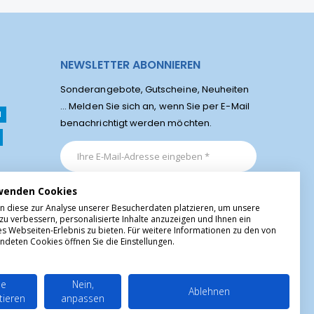
NEWSLETTER ABONNIEREN
Sonderangebote, Gutscheine, Neuheiten
... Melden Sie sich an, wenn Sie per E-Mail
l
benachrichtigt werden möchten.
wenden Cookies
n diese zur Analyse unserer Besucherdaten platzieren, um unsere
zu verbessern, personalisierte Inhalte anzuzeigen und Ihnen ein
es Webseiten-Erlebnis zu bieten. Für weitere Informationen zu den von
ndeten Cookies öffnen Sie die Einstellungen.
le
Nein,
Ablehnen
tieren
anpassen