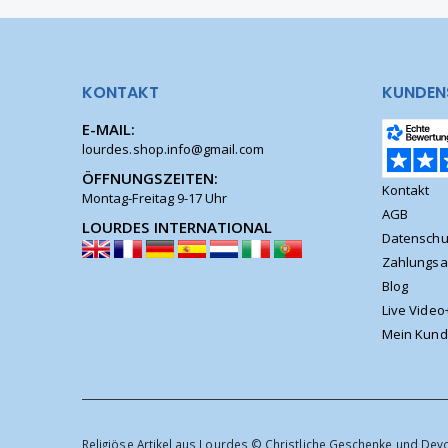
KONTAKT
KUNDEN
E-MAIL:
lourdes.shop.info@gmail.com
ÖFFNUNGSZEITEN:
Kontakt
Montag-Freitag 9-17 Uhr
AGB
LOURDES INTERNATIONAL
Datenschu
Zahlungsa
Blog
Live Video
Mein Kund
Religiöse Artikel aus Lourdes © Christliche Geschenke und Dev