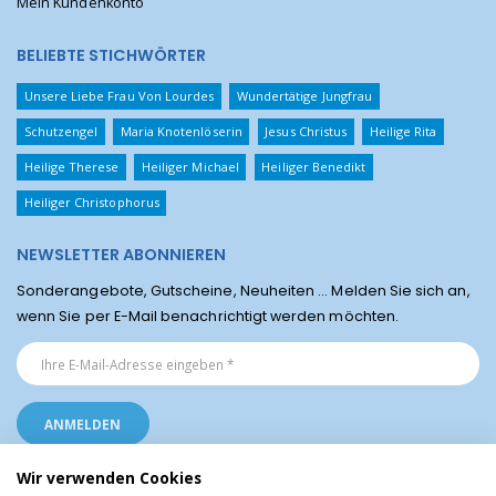
Mein Kundenkonto
BELIEBTE STICHWÖRTER
Unsere Liebe Frau Von Lourdes
Wundertätige Jungfrau
Schutzengel
Maria Knotenlöserin
Jesus Christus
Heilige Rita
Heilige Therese
Heiliger Michael
Heiliger Benedikt
Heiliger Christophorus
NEWSLETTER ABONNIEREN
Sonderangebote, Gutscheine, Neuheiten ... Melden Sie sich an,
wenn Sie per E-Mail benachrichtigt werden möchten.
Wir verwenden Cookies