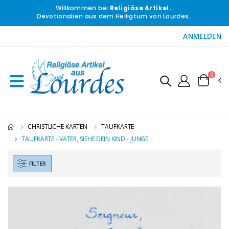
Willkommen bei
Religiöse Artikel.
Devotionalien aus dem Heiligtum von Lourdes.
ANMELDEN
0
CHRISTLICHE KARTEN
TAUFKARTE
TAUFKARTE - VATER, SIEHE DEIN KIND - JUNGE
FILTER