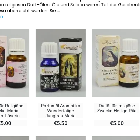
n religiösen Duft-Ölen. Öle und Salben waren Teil der Geschenke,
su überreicht wurden. Sie
...
en
für Religiöse
Parfumöl Aromatika
Duftöl für religiöse
ke Maria
Wundertätige
Zwecke Heilige Rita
en-Löserin
Jungfrau Maria
€5.00
€5.50
€5.00