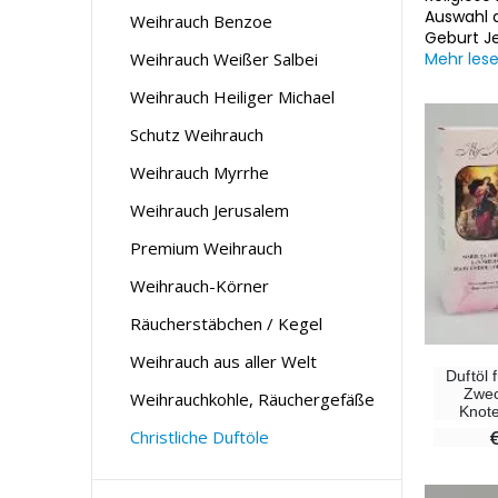
Auswahl a
Weihrauch Benzoe
Geburt Je
Weihrauch Weißer Salbei
Mehr les
Weihrauch Heiliger Michael
Schutz Weihrauch
Weihrauch Myrrhe
Weihrauch Jerusalem
Premium Weihrauch
Weihrauch-Körner
Räucherstäbchen / Kegel
Weihrauch aus aller Welt
Duftöl 
Zwec
Weihrauchkohle, Räuchergefäße
Knot
Christliche Duftöle