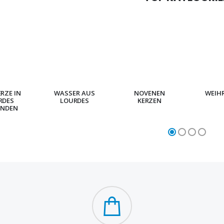
ERZE IN
WASSER AUS
NOVENEN
WEIH
RDES
LOURDES
KERZEN
NDEN