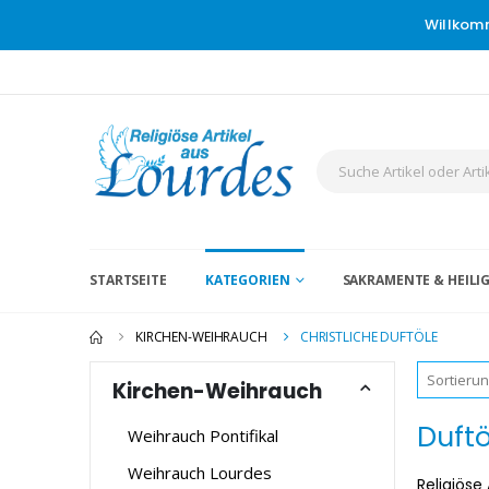
Willkom
STARTSEITE
KATEGORIEN
SAKRAMENTE & HEIL
KIRCHEN-WEIHRAUCH
CHRISTLICHE DUFTÖLE
Kirchen-Weihrauch
Duftö
Weihrauch Pontifikal
Weihrauch Lourdes
Religiöse