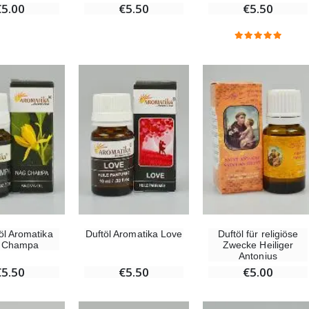
€5.00
€5.50
€5.50
öl Aromatika
Duftöl Aromatika Love
Duftöl für religiöse
 Champa
Zwecke Heiliger
Antonius
€5.50
€5.50
€5.00