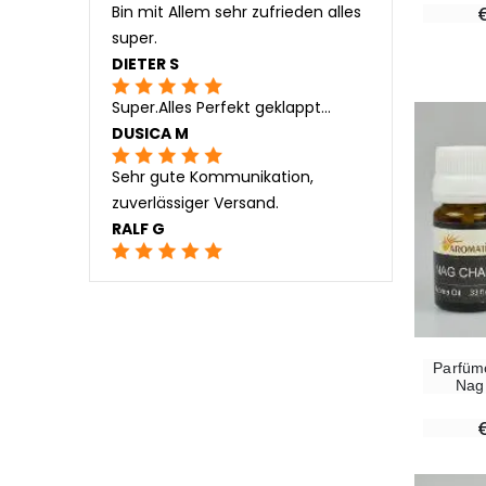
Bin mit Allem sehr zufrieden alles
super.
DIETER S
Super.Alles Perfekt geklappt...
DUSICA M
Sehr gute Kommunikation,
zuverlässiger Versand.
RALF G
Parfüm
Nag