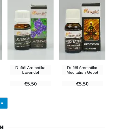
Duftöl Aromatika
Duftöl Aromatika
Lavendel
Meditation Gebet
€5.50
€5.50
 »
EN