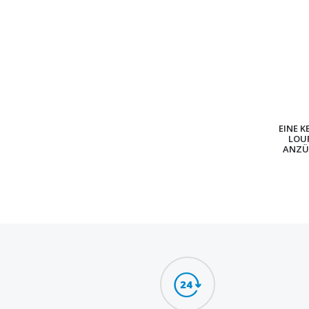
EINE K
LOU
ANZÜ