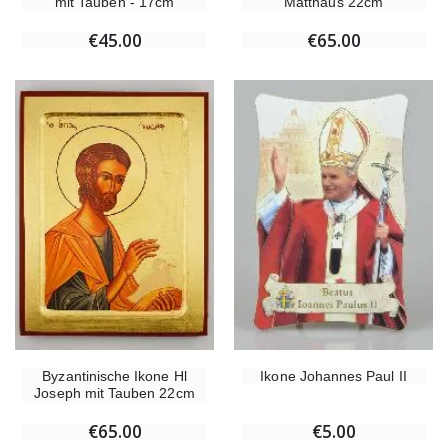
mit Tauben - 17cm
Matthäus 22cm
€45.00
€65.00
Byzantinische Ikone Hl
Ikone Johannes Paul II
Joseph mit Tauben 22cm
€65.00
€5.00