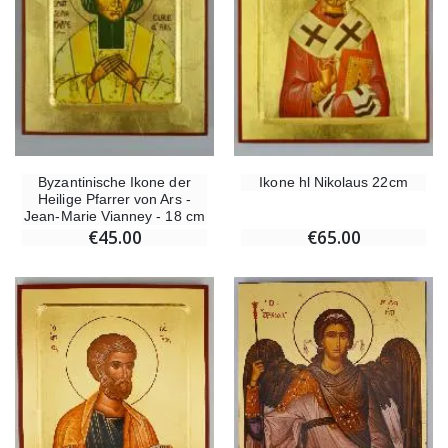
Byzantinische Ikone der
Ikone hl Nikolaus 22cm
Heilige Pfarrer von Ars -
Jean-Marie Vianney - 18 cm
€45.00
€65.00