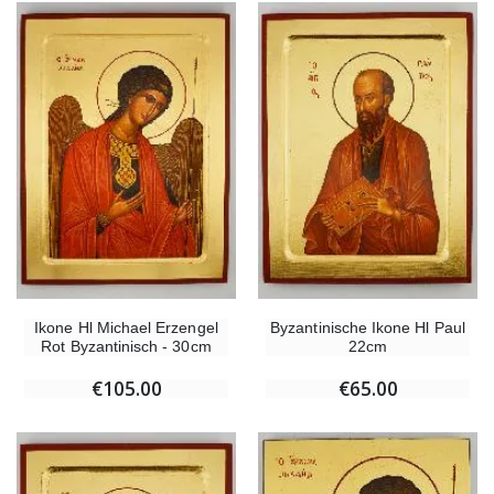
Ikone Hl Michael Erzengel
Byzantinische Ikone Hl Paul
Rot Byzantinisch - 30cm
22cm
€105.00
€65.00