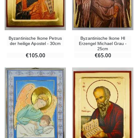
Byzantinische Ikone Petrus
Byzantinische Ikone Hl
der heilige Apostel - 30cm
Erzengel Michael Grau -
25cm
€105.00
€65.00