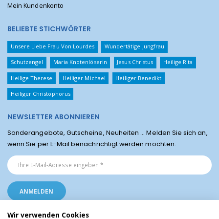
Mein Kundenkonto
BELIEBTE STICHWÖRTER
Unsere Liebe Frau Von Lourdes
Wundertätige Jungfrau
Schutzengel
Maria Knotenlöserin
Jesus Christus
Heilige Rita
Heilige Therese
Heiliger Michael
Heiliger Benedikt
Heiliger Christophorus
NEWSLETTER ABONNIEREN
Sonderangebote, Gutscheine, Neuheiten ... Melden Sie sich an,
wenn Sie per E-Mail benachrichtigt werden möchten.
Wir verwenden Cookies