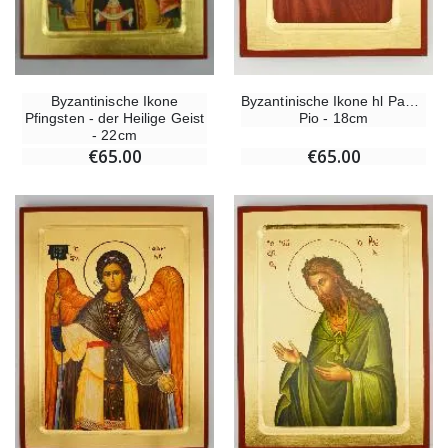
Byzantinische Ikone
Byzantinische Ikone hl Padre
Pfingsten - der Heilige Geist
Pio - 18cm
- 22cm
€65.00
€65.00