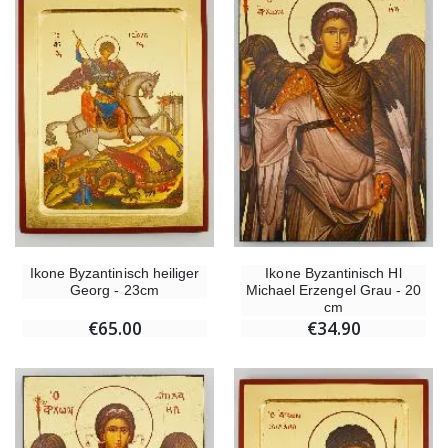
Ikone Byzantinisch heiliger
Ikone Byzantinisch Hl
Georg - 23cm
Michael Erzengel Grau - 20
cm
€65.00
€34.90