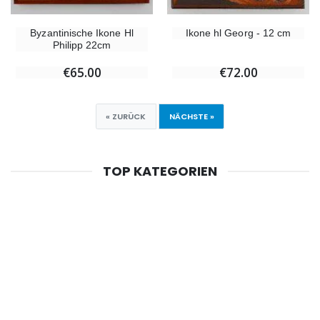
Byzantinische Ikone Hl
Ikone hl Georg - 12 cm
Philipp 22cm
€65.00
€72.00
« ZURÜCK
NÄCHSTE »
TOP KATEGORIEN