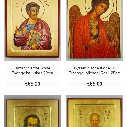
Byzantinische Ikone
Byzantinische Ikone Hl
Evangelist Lukas 22cm
Erzengel Michael Rot - 25cm
€65.00
€65.00