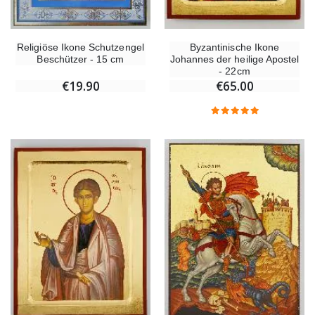
Religiöse Ikone Schutzengel
Byzantinische Ikone
Beschützer - 15 cm
Johannes der heilige Apostel
- 22cm
€19.90
€65.00