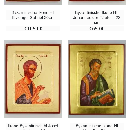
Byzantinische Ikone Hl.
Byzantinische Ikone Hl.
Erzengel Gabriel 30cm
Johannes der Täufer - 22
cm
€105.00
€65.00
Ikone Byzantinisch hl Josef
Byzantinische Ikone Hl