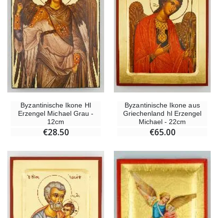
Byzantinische Ikone Hl
Byzantinische Ikone aus
Erzengel Michael Grau -
Griechenland hl Erzengel
12cm
Michael - 22cm
€28.50
€65.00