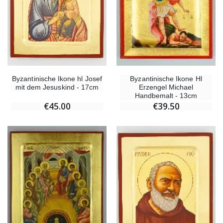
Byzantinische Ikone hl Josef
Byzantinische Ikone Hl
mit dem Jesuskind - 17cm
Erzengel Michael
Handbemalt - 13cm
€45.00
€39.50