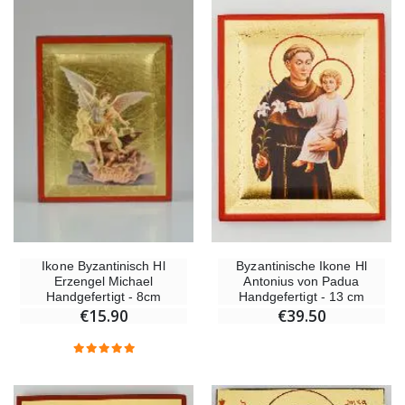
Ikone Byzantinisch Hl
Byzantinische Ikone Hl
Erzengel Michael
Antonius von Padua
Handgefertigt - 8cm
Handgefertigt - 13 cm
€15.90
€39.50