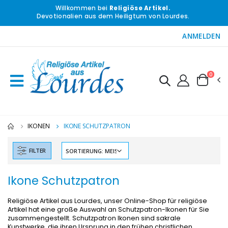
Willkommen bei
Religiöse Artikel.
Devotionalien aus dem Heiligtum von Lourdes.
ANMELDEN
0
IKONEN
IKONE SCHUTZPATRON
FILTER
Ikone Schutzpatron
Religiöse Artikel aus Lourdes, unser Online-Shop für religiöse
Artikel hat eine große Auswahl an Schutzpatron-Ikonen für Sie
zusammengestellt. Schutzpatron Ikonen sind sakrale
Kunstwerke, die ihren Ursprung in den frühen christlichen
-10%
-20%