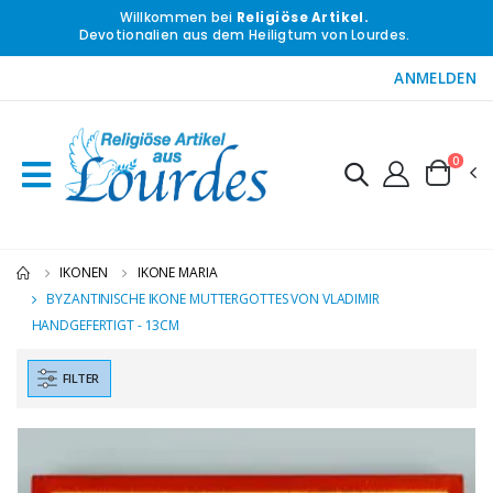
Willkommen bei
Religiöse Artikel.
Devotionalien aus dem Heiligtum von Lourdes.
ANMELDEN
0
IKONEN
IKONE MARIA
BYZANTINISCHE IKONE MUTTERGOTTES VON VLADIMIR
HANDGEFERTIGT - 13CM
FILTER