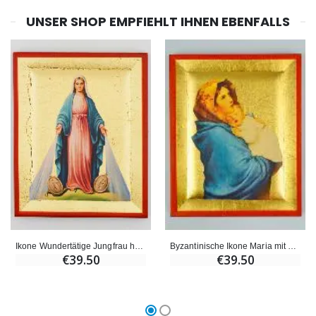
UNSER SHOP EMPFIEHLT IHNEN EBENFALLS
Ikone Wundertätige Jungfrau handgefertigt - 13cm
Byzantinische Ikone Maria mit dem Kind Handgefertigt - 13 cm
€39.50
€39.50