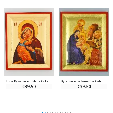
Ikone Byzantinisch Maria Gottesmutter von der Pforte handbemalt - 13cm
Byzantinische Ikone Die Geburt Christi - 13 cm
€39.50
€39.50