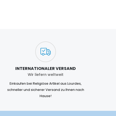
INTERNATIONALER VERSAND
Wir liefern weltweit
Einkaufen bei Religiöse Artikel aus Lourdes,
schneller und sicherer Versand zu Ihnen nach
Hause!