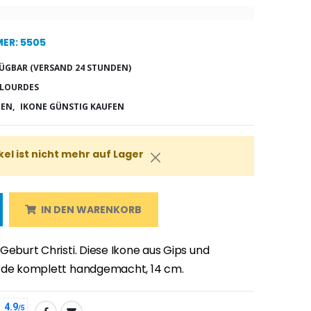
ER: 5505
ÜGBAR (VERSAND 24 STUNDEN)
 LOURDES
EN,
IKONE GÜNSTIG KAUFEN
kel ist nicht mehr auf Lager
IN DEN WARENKORB
Geburt Christi. Diese Ikone aus Gips und
rde komplett handgemacht, 14 cm.