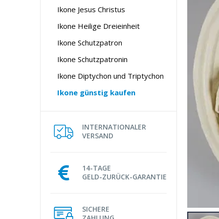
Ikone Jesus Christus
Ikone Heilige Dreieinheit
Ikone Schutzpatron
Ikone Schutzpatronin
Ikone Diptychon und Triptychon
Ikone günstig kaufen
INTERNATIONALER
VERSAND
14-TAGE
GELD-ZURÜCK-GARANTIE
SICHERE
ZAHLUNG