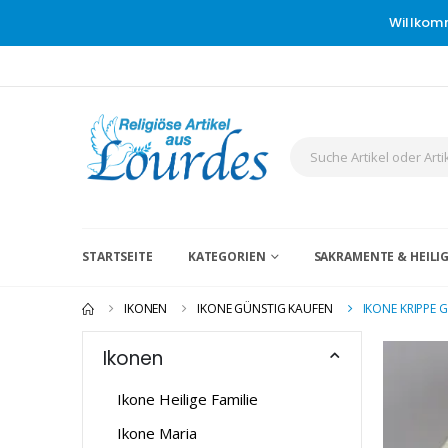
Willkom
STARTSEITE
KATEGORIEN
SAKRAMENTE & HEIL
IKONEN
IKONE GÜNSTIG KAUFEN
IKONE KRIPPE 
Ikonen
Ikone Heilige Familie
Ikone Maria