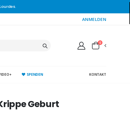
Lourdes.
ANMELDEN
0
VIDEO+
SPENDEN
KONTAKT
Krippe Geburt
i