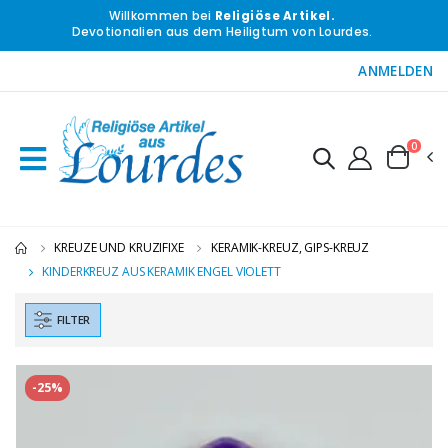
Willkommen bei
Religiöse Artikel.
Devotionalien aus dem Heiligtum von Lourdes.
ANMELDEN
0
KREUZE UND KRUZIFIXE
KERAMIK-KREUZ, GIPS-KREUZ
KINDERKREUZ AUS KERAMIK ENGEL VIOLETT
FILTER
-25%