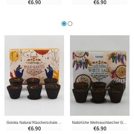
€6.90
€6.90
Goloka Natural Räucherschale - Palo Santo
Natürliche Weihrauchbecher Goloka - Weißer Salbei
€6.90
€6.90