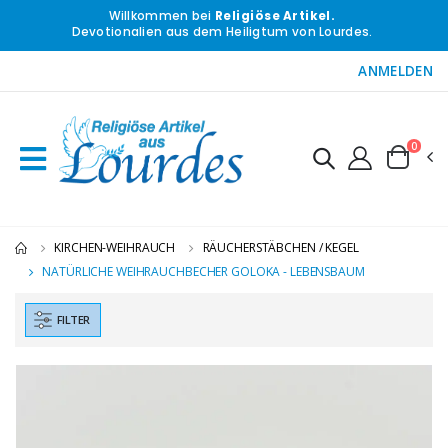
Willkommen bei
Religiöse Artikel.
Devotionalien aus dem Heiligtum von Lourdes.
ANMELDEN
0
KIRCHEN-WEIHRAUCH
RÄUCHERSTÄBCHEN / KEGEL
NATÜRLICHE WEIHRAUCHBECHER GOLOKA - LEBENSBAUM
FILTER