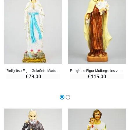
€59.90
€6.00
Religiöse Figur Gekrönte Madonna - 40cm
Religiöse Figur Muttergottes vom Berg Karmel - 40cm
€79.00
€115.00