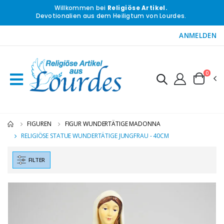
Willkommen bei
Religiöse Artikel.
Devotionalien aus dem Heiligtum von Lourdes.
ANMELDEN
0
FIGUREN
FIGUR WUNDERTÄTIGE MADONNA
RELIGIÖSE STATUE WUNDERTÄTIGE JUNGFRAU - 40CM
FILTER