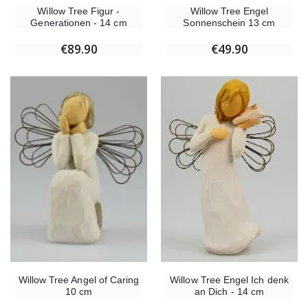
Willow Tree Figur -
Willow Tree Engel
Generationen - 14 cm
Sonnenschein 13 cm
€89.90
€49.90
Willow Tree Angel of Caring
Willow Tree Engel Ich denk
10 cm
an Dich - 14 cm