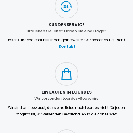
KUNDENSERVICE
Brauchen Sie Hilfe? Haben Sie eine Frage?
Unser Kundendienst hilft Ihnen gerne weiter. (wir sprechen Deutsch) :
Kontakt
EINKAUFEN IN LOURDES
Wir versenden Lourdes-Souvenirs
Wir sind uns bewusst, dass eine Reise nach Lourdes nicht für jeden
möglich ist, wir versenden Devotionalien in die ganze Welt.