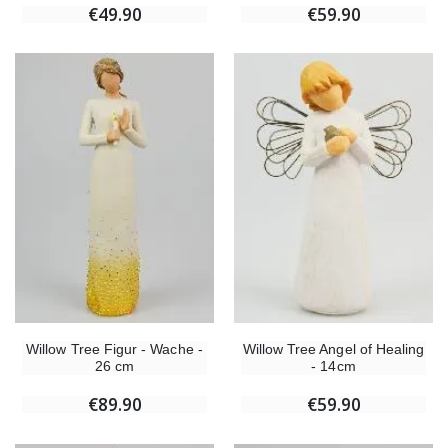
€49.90
€59.90
Willow Tree Figur - Wache -
Willow Tree Angel of Healing
26 cm
- 14cm
€89.90
€59.90