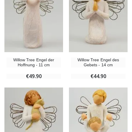
Willow Tree Engel der
Willow Tree Engel des
Hoffnung - 11 cm
Gebets - 14 cm
€49.90
€44.90