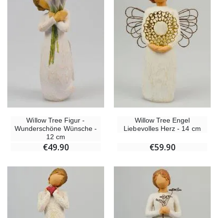
Willow Tree Figur -
Willow Tree Engel
Wunderschöne Wünsche -
Liebevolles Herz - 14 cm
12 cm
€49.90
€59.90