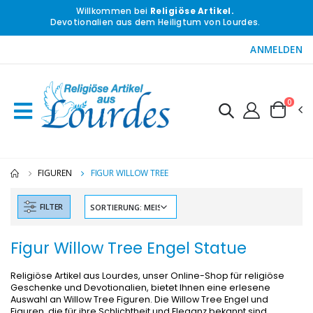
Willkommen bei
Religiöse Artikel.
Devotionalien aus dem Heiligtum von Lourdes.
ANMELDEN
0
FIGUREN
FIGUR WILLOW TREE
FILTER
Figur Willow Tree Engel Statue
Religiöse Artikel aus Lourdes, unser Online-Shop für religiöse
Geschenke und Devotionalien, bietet Ihnen eine erlesene
Auswahl an Willow Tree Figuren. Die Willow Tree Engel und
Figuren, die für ihre Schlichtheit und Eleganz bekannt sind,