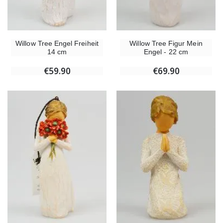
Willow Tree Engel Freiheit
Willow Tree Figur Mein
14 cm
Engel - 22 cm
€59.90
€69.90