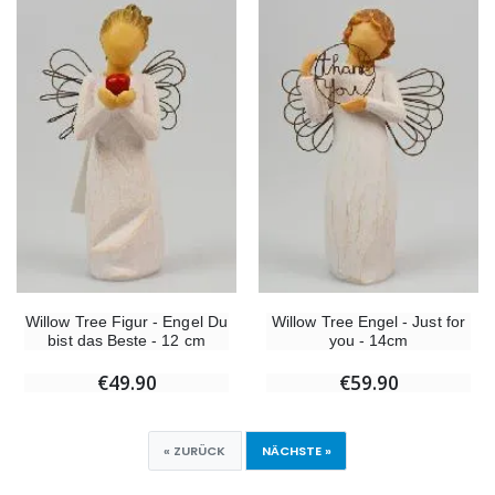
Willow Tree Figur - Engel Du
Willow Tree Engel - Just for
bist das Beste - 12 cm
you - 14cm
€49.90
€59.90
« ZURÜCK
NÄCHSTE »