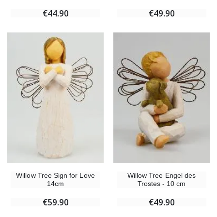
€44.90
€49.90
Willow Tree Sign for Love
Willow Tree Engel des
14cm
Trostes - 10 cm
€59.90
€49.90