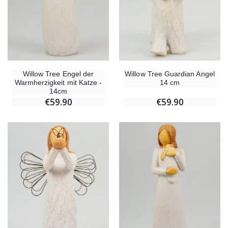
Willow Tree Engel der
Willow Tree Guardian Angel
Warmherzigkeit mit Katze -
14 cm
14cm
€59.90
€59.90