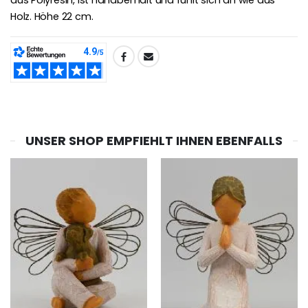
aus Polyresin, ist handbemalt und fühlt sich an wie aus
€59.90
€6.00
Holz. Höhe 22 cm.
TEILEN:
UNSER SHOP EMPFIEHLT IHNEN EBENFALLS