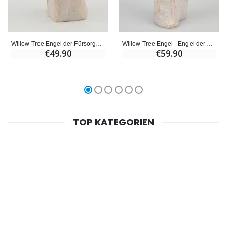
Willow Tree Engel der Fürsorge (Angel of Caring) 9,5cm
Willow Tree Engel - Engel der Freiheit (Angel of Freedom) 13cm
€49.90
€59.90
TOP KATEGORIEN