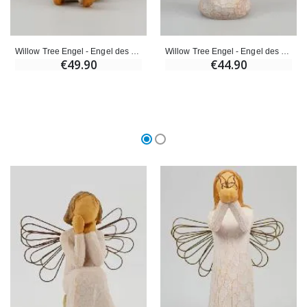
Willow Tree Engel - Engel des Trostes (Angel of Comfort) - 9 cm
Willow Tree Engel - Engel des Gebets (Angel of Prayer) 14 cm
€49.90
€44.90